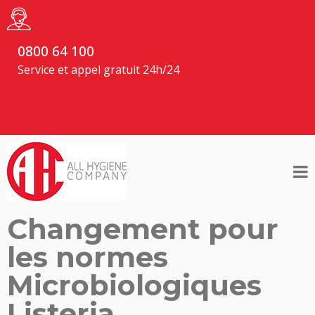
0800 64 100
Service et appel gratuit 24h/24
Changement pour
les normes
Microbiologiques
Listeria