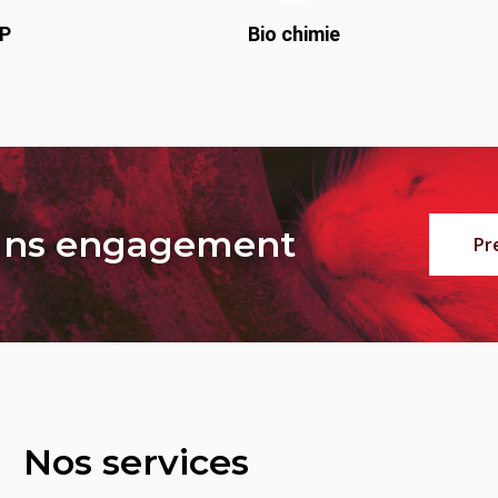
P
Bio chimie
sans engagement
Pr
Nos services