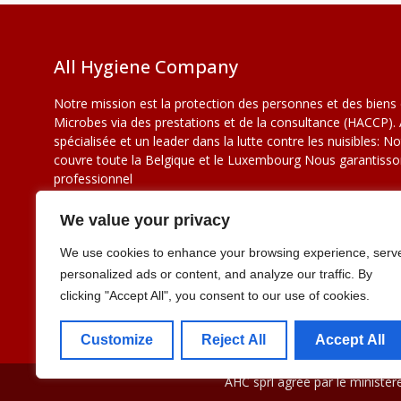
All Hygiene Company
Notre mission est la protection des personnes et des biens 
Microbes via des prestations et de la consultance (HACCP).
spécialisée et un leader dans la lutte contre les nuisibles: N
couvre toute la Belgique et le Luxembourg Nous garantisson
professionnel
We value your privacy
En savoir plus
We use cookies to enhance your browsing experience, serv
personalized ads or content, and analyze our traffic. By
clicking "Accept All", you consent to our use of cookies.
Customize
Reject All
Accept All
AHC sprl agréé par le ministèr