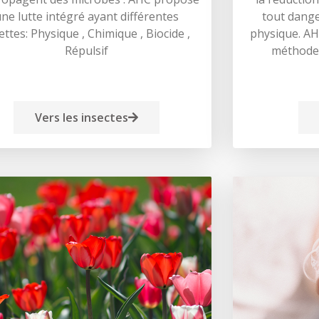
ne lutte intégré ayant différentes
tout dange
ettes: Physique , Chimique , Biocide ,
physique. AH
Répulsif
méthode 
Vers les insectes