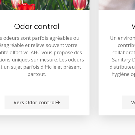
Odor control
s odeurs sont parfois agréables ou
Un enviro
ésagréable et relève souvent votre
contrib
ntité olfactive. AHC vous propose des
collaborat
tions uniques sur mesure. Les odeurs
Sanitary 
t un sujet parfois difficile et présent
distributeu
partout.
hygiène o
Vers Odor control
V