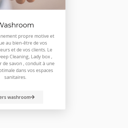
Washroom
nnement propre motive et
ue au bien-être de vos
eurs et de vos clients. Le
Deep Cleaning, Lady box ,
r de savon , conduit à une
ptimale dans vos espaces
sanitaires.
ers washroom