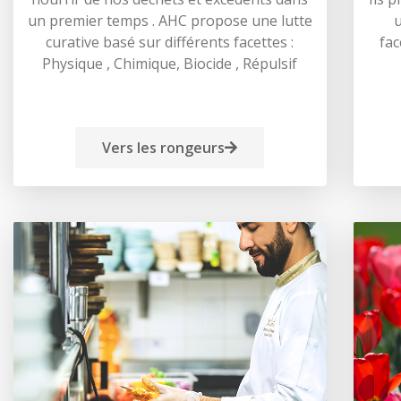
un premier temps . AHC propose une lutte
u
curative basé sur différents facettes :
fac
Physique , Chimique, Biocide , Répulsif
Vers les rongeurs