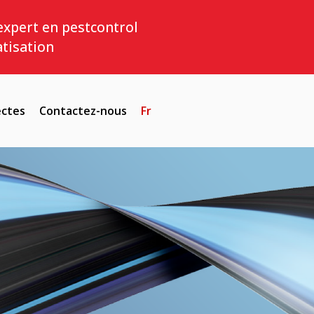
expert en pestcontrol
atisation
ectes
Contactez-nous
Fr