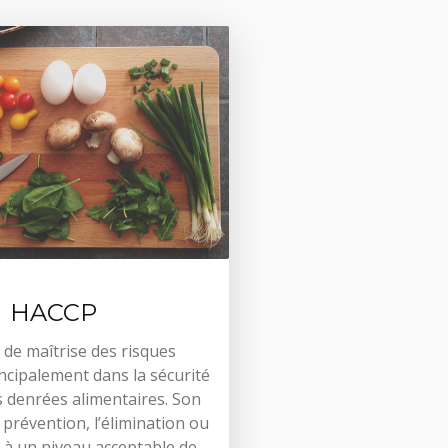
HACCP
de maîtrise des risques
ncipalement dans la sécurité
s denrées alimentaires. Son
a prévention, l’élimination ou
n à un niveau acceptable de