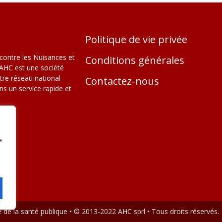
Politique de vie privée
contre les Nuisances et
Conditions générales
 AHC est une société
otre réseau national
Contactez-nous
s un service rapide et
e
e de la santé publique • © 2013-2022 AHC sprl • Tous droits réservés.