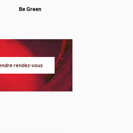
Be Green
endre rendez-vous