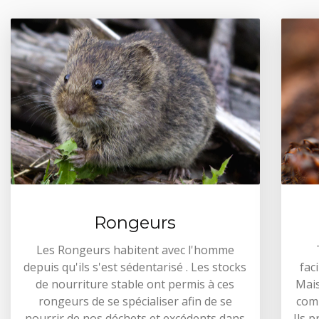
Rongeurs
Les Rongeurs habitent avec l'homme
depuis qu'ils s'est sédentarisé . Les stocks
fac
de nourriture stable ont permis à ces
Mais
rongeurs de se spécialiser afin de se
comm
nourrir de nos déchets et excédents dans
Ils 