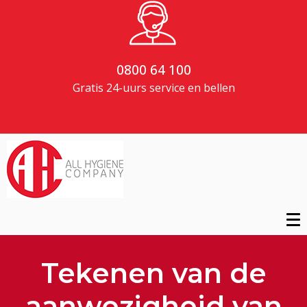
0800 64 100
Gratis 24-uurs service en bellen
Tekenen van de
aanwezigheid van